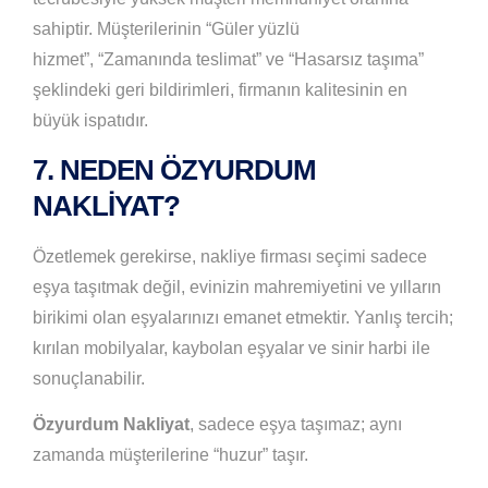
sahiptir. Müşterilerinin “Güler yüzlü
hizmet”, “Zamanında teslimat” ve “Hasarsız taşıma”
şeklindeki geri bildirimleri, firmanın kalitesinin en
büyük ispatıdır.
7. NEDEN ÖZYURDUM
NAKLIYAT?
Özetlemek gerekirse, nakliye firması seçimi sadece
eşya taşıtmak değil, evinizin mahremiyetini ve yılların
birikimi olan eşyalarınızı emanet etmektir. Yanlış tercih;
kırılan mobilyalar, kaybolan eşyalar ve sinir harbi ile
sonuçlanabilir.
Özyurdum Nakliyat
, sadece eşya taşımaz; aynı
zamanda müşterilerine “huzur” taşır.