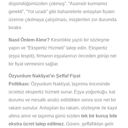
düşündüğümüzden çokmuş”, “Asansör kurmamız
gerekti”, “Yol uzadı” gibi bahanelerle anlaşılan fiyatın
üzerine çıkılmaya çalışılması, müşterileri zor durumda
bırakır.
Nasıl Önlem Alınır?
Kesinlikle yazılı bir sözleşme
yapın ve “Ekspertiz Hizmeti” talep edin. Ekspertiz
(eşya tespiti), firmanın eşyalarınızı önceden görüp net
bir fiyat vermesini sağlar.
Özyurdum Nakliyat’ın Şeffaf Fiyat
Politikası:
Özyurdum Nakliyat, taşınma öncesinde
ücretsiz ekspertiz hizmeti sunar. Eşya yoğunluğu, kat
durumu ve mesafe analiz edildikten sonra size net bir
rakam sunulur. Anlaşılan bu rakam, sözleşme ile kayıt
altına alınır ve taşınma günü sizden
tek bir kuruş bile
ekstra ücret talep edilmez.
Güven, şeffaflıktan gelir.