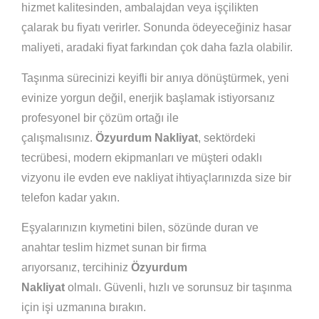
hizmet kalitesinden, ambalajdan veya işçilikten
çalarak bu fiyatı verirler. Sonunda ödeyeceğiniz hasar
maliyeti, aradaki fiyat farkından çok daha fazla olabilir.
Taşınma sürecinizi keyifli bir anıya dönüştürmek, yeni
evinize yorgun değil, enerjik başlamak istiyorsanız
profesyonel bir çözüm ortağı ile
çalışmalısınız.
Özyurdum Nakliyat
, sektördeki
tecrübesi, modern ekipmanları ve müşteri odaklı
vizyonu ile evden eve nakliyat ihtiyaçlarınızda size bir
telefon kadar yakın.
Eşyalarınızın kıymetini bilen, sözünde duran ve
anahtar teslim hizmet sunan bir firma
arıyorsanız, tercihiniz
Özyurdum
Nakliyat
olmalı. Güvenli, hızlı ve sorunsuz bir taşınma
için işi uzmanına bırakın.