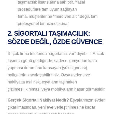
taşımacılık lisanslarına sahiptir. Yasal
prosedürlere tam uyum sağlayan
firma, müşterilerine “merdiven altı” değil, tam
profesyonel bir hizmet sunar.
2. SIGORTALI TAŞIMACILIK:
SÖZDE DEĞIL, ÖZDE GÜVENCE
Birçok firma telefonda “sigortamız var” diyebilir. Ancak
taşınma günü geldiğinde, sadece kamyonun kaza
yapması durumunu kapsayan (yük sigortası)
poliçelerle karşılaşabilirsiniz. Oysa evden eve
nakliyatta asıl risk, eşyaların taşınırken
çizilmesi, kırılması veya mobilyaların hasar görmesidir.
Gerçek Sigortalı Nakliyat Nedir?
Eşyalarınızın evden
çıkarılmasından, yeni eve yerleştirilmesine kadar