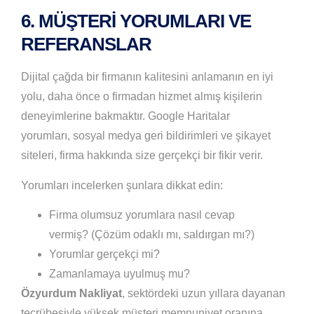
6. MÜŞTERI YORUMLARI VE
REFERANSLAR
Dijital çağda bir firmanın kalitesini anlamanın en iyi
yolu, daha önce o firmadan hizmet almış kişilerin
deneyimlerine bakmaktır. Google Haritalar
yorumları, sosyal medya geri bildirimleri ve şikayet
siteleri, firma hakkında size gerçekçi bir fikir verir.
Yorumları incelerken şunlara dikkat edin:
Firma olumsuz yorumlara nasıl cevap
vermiş? (Çözüm odaklı mı, saldırgan mı?)
Yorumlar gerçekçi mi?
Zamanlamaya uyulmuş mu?
Özyurdum Nakliyat
, sektördeki uzun yıllara dayanan
tecrübesiyle yüksek müşteri memnuniyet oranına