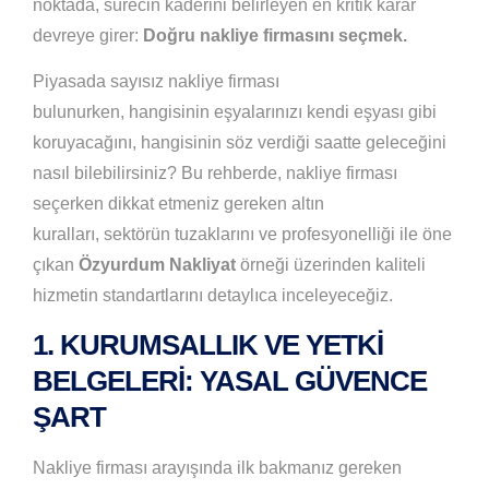
noktada, sürecin kaderini belirleyen en kritik karar
devreye girer:
Doğru nakliye firmasını seçmek.
Piyasada sayısız nakliye firması
bulunurken, hangisinin eşyalarınızı kendi eşyası gibi
koruyacağını, hangisinin söz verdiği saatte geleceğini
nasıl bilebilirsiniz? Bu rehberde, nakliye firması
seçerken dikkat etmeniz gereken altın
kuralları, sektörün tuzaklarını ve profesyonelliği ile öne
çıkan
Özyurdum Nakliyat
örneği üzerinden kaliteli
hizmetin standartlarını detaylıca inceleyeceğiz.
1. KURUMSALLIK VE YETKI
BELGELERI: YASAL GÜVENCE
ŞART
Nakliye firması arayışında ilk bakmanız gereken