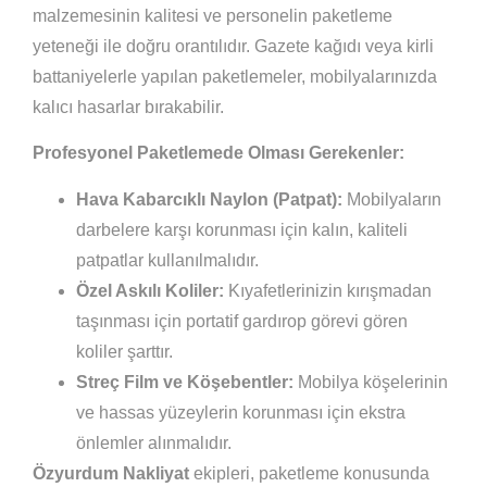
malzemesinin kalitesi ve personelin paketleme
yeteneği ile doğru orantılıdır. Gazete kağıdı veya kirli
battaniyelerle yapılan paketlemeler, mobilyalarınızda
kalıcı hasarlar bırakabilir.
Profesyonel Paketlemede Olması Gerekenler:
Hava Kabarcıklı Naylon (Patpat):
Mobilyaların
darbelere karşı korunması için kalın, kaliteli
patpatlar kullanılmalıdır.
Özel Askılı Koliler:
Kıyafetlerinizin kırışmadan
taşınması için portatif gardırop görevi gören
koliler şarttır.
Streç Film ve Köşebentler:
Mobilya köşelerinin
ve hassas yüzeylerin korunması için ekstra
önlemler alınmalıdır.
Özyurdum Nakliyat
ekipleri, paketleme konusunda