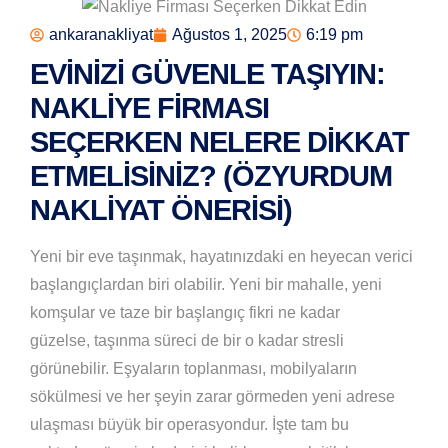
ankaranakliyat
Ağustos 1, 2025
6:19 pm
EVINIZI GÜVENLE TAŞIYIN:
NAKLIYE FIRMASI
SEÇERKEN NELERE DIKKAT
ETMELISINIZ? (ÖZYURDUM
NAKLIYAT ÖNERISI)
Yeni bir eve taşınmak, hayatınızdaki en heyecan verici
başlangıçlardan biri olabilir. Yeni bir mahalle, yeni
komşular ve taze bir başlangıç fikri ne kadar
güzelse, taşınma süreci de bir o kadar stresli
görünebilir. Eşyaların toplanması, mobilyaların
sökülmesi ve her şeyin zarar görmeden yeni adrese
ulaşması büyük bir operasyondur. İşte tam bu