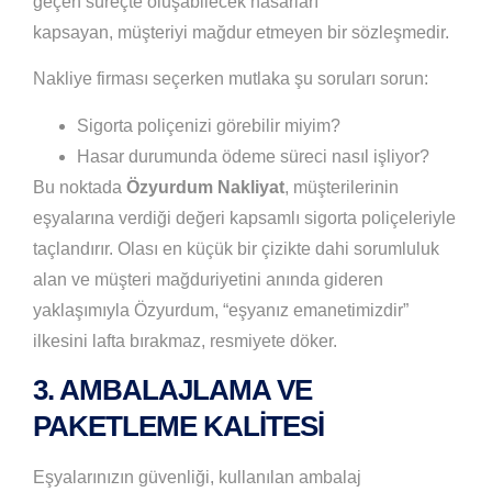
geçen süreçte oluşabilecek hasarları
kapsayan, müşteriyi mağdur etmeyen bir sözleşmedir.
Nakliye firması seçerken mutlaka şu soruları sorun:
Sigorta poliçenizi görebilir miyim?
Hasar durumunda ödeme süreci nasıl işliyor?
Bu noktada
Özyurdum Nakliyat
, müşterilerinin
eşyalarına verdiği değeri kapsamlı sigorta poliçeleriyle
taçlandırır. Olası en küçük bir çizikte dahi sorumluluk
alan ve müşteri mağduriyetini anında gideren
yaklaşımıyla Özyurdum, “eşyanız emanetimizdir”
ilkesini lafta bırakmaz, resmiyete döker.
3. AMBALAJLAMA VE
PAKETLEME KALITESI
Eşyalarınızın güvenliği, kullanılan ambalaj