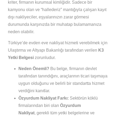
kriter, firmanın kurumsal kimliğidir. Sadece bir
kamyonu olan ve “hallederiz” mantığıyla çalışan kayıt
dışı nakliyeciler, eşyalarınızın zarar görmesi
durumunda karşınızda bir muhatap bulamamanıza
neden olabilir.
Türkiye’de evden eve nakliyat hizmeti verebilmek için
Ulaştırma ve Altyapı Bakanlığı tarafından verilen
K3
Yetki Belgesi
zorunludur.
Neden Önemli?
Bu belge, firmanın devlet
tarafından tanındığını, araçlarının ticari taşımaya
uygun olduğunu ve belirli bir standartta hizmet
verdiğini kanıtlar.
Özyurdum Nakliyat Farkı:
Sektörün köklü
firmalarından biri olan
Özyurdum
Nakliyat
, gerekli tüm yetki belgelerine ve