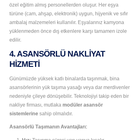
özel eğitim almış personellerden oluşur. Her eşya
türüne (cam, ahşap, elektronik) uygun, hijyenik ve sıfır
ambalaj malzemeleri kullanılır. Eşyalarınız kamyona
yüklenmeden önce dış etkenlere karşı tamamen izole
edilir.
4. ASANSÖRLÜ NAKLIYAT
HIZMETI
Günümüzde yüksek katlı binalarda taşınmak, bina
asansörlerinin yük taşıma yasağı veya dar merdivenler
nedeniyle çileye dönüşebilir. Teknolojiyi takip eden bir
nakliye firması, mutlaka
modüler asansör
sistemlerine
sahip olmalıdır.
Asansörlü Taşımanın Avantajları: